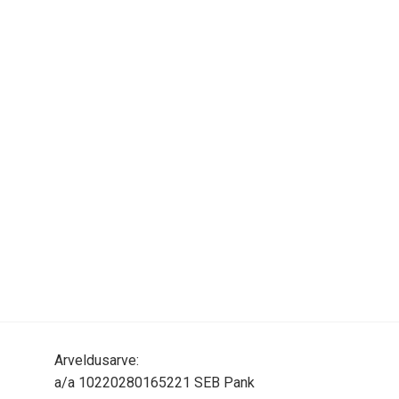
Arveldusarve:
a/a 10220280165221 SEB Pank