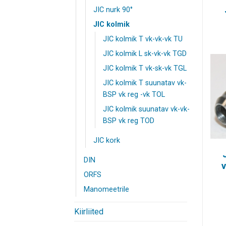
JIC nurk 90°
JIC kolmik
JIC kolmik T vk-vk-vk TU
JIC kolmik L sk-vk-vk TGD
JIC kolmik T vk-sk-vk TGL
JIC kolmik T suunatav vk-
BSP vk reg -vk TOL
JIC kolmik suunatav vk-vk-
BSP vk reg TOD
JIC kork
DIN
ORFS
Manomeetrile
Kiirliited