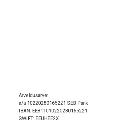
Arveldusarve:
a/a 10220280165221 SEB Pank
IBAN: EE811010220280165221
SWIFT: EEUHEE2X