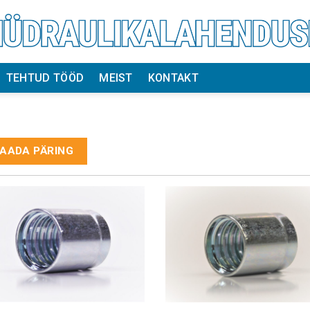
TEHTUD TÖÖD
MEIST
KONTAKT
AADA PÄRING