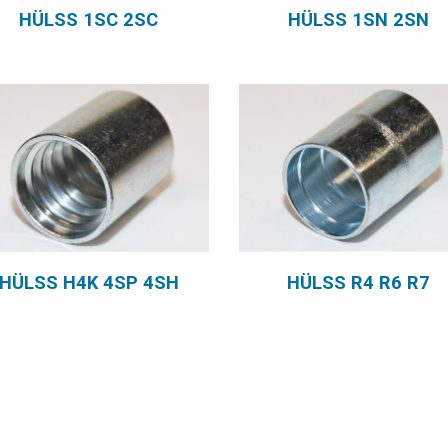
HÜLSS 1SC 2SC
HÜLSS 1SN 2SN
HÜLSS H4K 4SP 4SH
HÜLSS R4 R6 R7